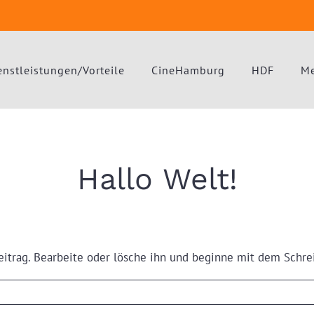
enstleistungen/Vorteile
CineHamburg
HDF
Me
Hallo Welt!
eitrag. Bearbeite oder lösche ihn und beginne mit dem Schre