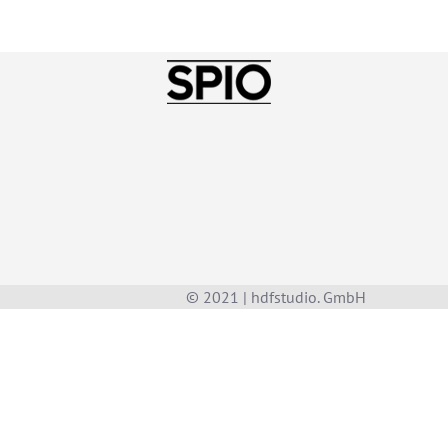
© 2021 | hdfstudio. GmbH